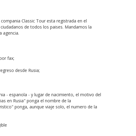
 compania Classic Tour esta registrada en el
 los ciudadanos de todos los paises. Mandamos la
a agencia.
por fax;
 regreso desde Rusia;
nia - espanola - y lugar de nacimiento, el motivo del
encias en Rusia" ponga el nombre de la
uristico" ponga, aunque viaje solo, el numero de la
ible