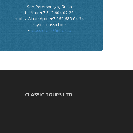
San Petersburgo, Rusia
tel./fax: +7 812 604 02 26
mob / WhatsApp:: +7 962 685 64 34
skype: classictour
E:
classictour@inbox.ru
CLASSIC TOURS LTD.