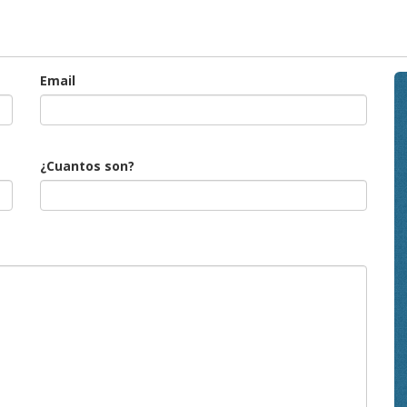
Email
¿Cuantos son?