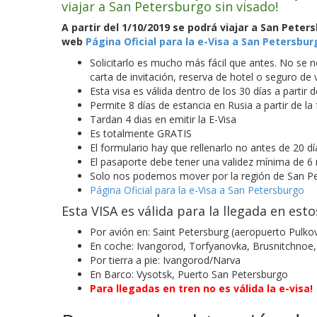
viajar a San Petersburgo sin visado!
A partir del 1/10/2019 se podrá viajar a San Peter
web
Página Oficial para la e-Visa a San Petersbur
Solicitarlo es mucho más fácil que antes. No se n
carta de invitación, reserva de hotel o seguro de v
Esta visa es válida dentro de los 30 días a partir 
Permite 8 días de estancia en Rusia a partir de la 
Tardan 4 dias en emitir la E-Visa
Es totalmente GRATIS
El formulario hay que rellenarlo no antes de 20 dí
El pasaporte debe tener una validez mínima de 6
Solo nos podemos mover por la región de San P
Página Oficial para la e-Visa a San Petersburgo
Esta VISA es válida para la llegada en est
Por avión en: Saint Petersburg (aeropuerto Pulko
En coche: Ivangorod, Torfyanovka, Brusnitchnoe
Por tierra a pie: Ivangorod/Narva
En Barco: Vysotsk, Puerto San Petersburgo
Para llegadas en tren no es válida la e-visa!