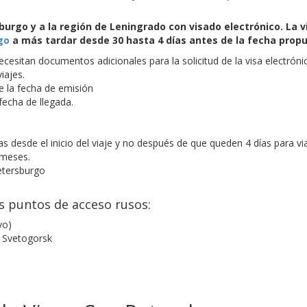
sburgo y a la región de Leningrado con visado electrónico. La vi
go
a más tardar desde 30 hasta 4 días antes de la fecha propu
ecesitan documentos adicionales para la solicitud de la visa electróni
iajes.
de la fecha de emisión
fecha de llegada.
as desde el inicio del viaje y no después de que queden 4 días para via
 meses.
etersburgo
os puntos de acceso rusos:
vo)
, Svetogorsk