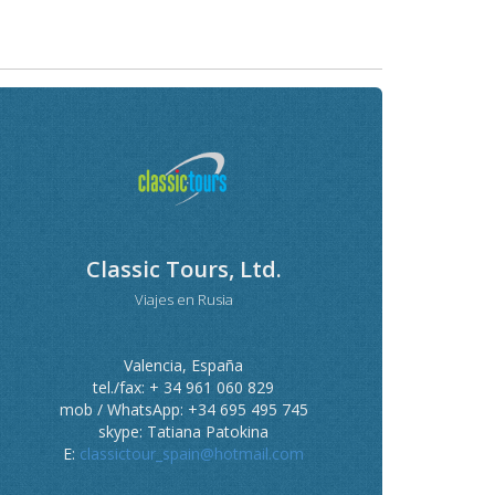
Classic Tours, Ltd.
Viajes en Rusia
Valencia, España
tel./fax: + 34 961 060 829
mob / WhatsApp: +34 695 495 745
skype: Tatiana Patokina
E:
classictour_spain@hotmail.com