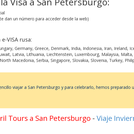
la Visa a San Petersburgo:
ial
n te dan un número para acceder desde la web)
 e-VISA rusa:
Hungary, Germany, Greece, Denmark, India, Indonesia, Iran, Ireland, I
wait, Latvia, Lithuania, Liechtenstein, Luxembourg, Malaysia, Malta
North Macedonia, Serbia, Singapore, Slovakia, Slovenia, Turkey, Philip
sencillo viajar a San Petersburgo y para celebrarlo, hemos preparad
bril Tours a San Petersburgo
-
Viaje Invie