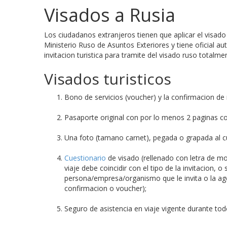
Visados a Rusia
Los ciudadanos extranjeros tienen que aplicar el visado
Ministerio Ruso de Asuntos Exteriores y tiene oficial au
invitacion turistica para tramite del visado ruso totalme
Visados turisticos
Bono de servicios (voucher) y la confirmacion de 
Pasaporte original con por lo menos 2 paginas con
Una foto (tamano carnet), pegada o grapada al c
Cuestionario
de visado (rellenado con letra de mol
viaje debe coincidir con el tipo de la invitacion,
persona/empresa/organismo que le invita o la agenc
confirmacion o voucher);
Seguro de asistencia en viaje vigente durante todo 