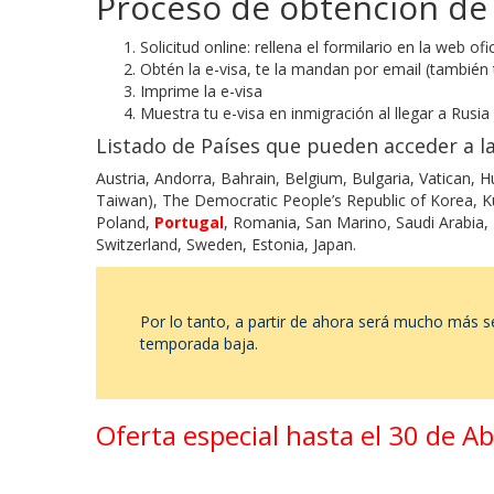
Proceso de obtención de 
Solicitud online: rellena el formilario en la web ofic
Obtén la e-visa, te la mandan por email (tambié
Imprime la e-visa
Muestra tu e-visa en inmigración al llegar a Rusia
Listado de Países que pueden acceder a la
Austria, Andorra, Bahrain, Belgium, Bulgaria, Vatican, 
Taiwan), The Democratic People’s Republic of Korea, Ku
Poland,
Portugal
, Romania, San Marino, Saudi Arabia, 
Switzerland, Sweden, Estonia, Japan.
Por lo tanto, a partir de ahora será mucho más 
temporada baja.
Oferta especial hasta el 30 de A