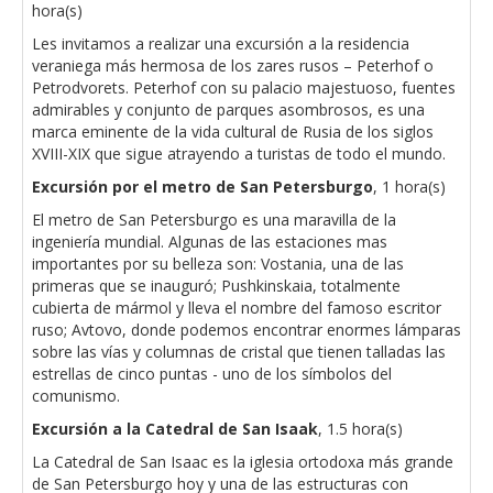
hora(s)
Les invitamos a realizar una excursión a la residencia
veraniega más hermosa de los zares rusos – Peterhof o
Petrodvorets. Peterhof con su palacio majestuoso, fuentes
admirables y conjunto de parques asombrosos, es una
marca eminente de la vida cultural de Rusia de los siglos
XVIII-XIX que sigue atrayendo a turistas de todo el mundo.
Excursión por el metro de San Petersburgo
, 1 hora(s)
El metro de San Petersburgo es una maravilla de la
ingeniería mundial. Algunas de las estaciones mas
importantes por su belleza son: Vostania, una de las
primeras que se inauguró; Pushkinskaia, totalmente
cubierta de mármol y lleva el nombre del famoso escritor
ruso; Avtovo, donde podemos encontrar enormes lámparas
sobre las vías y columnas de cristal que tienen talladas las
estrellas de cinco puntas - uno de los símbolos del
comunismo.
Excursión a la Catedral de San Isaak
, 1.5 hora(s)
La Catedral de San Isaac es la iglesia ortodoxa más grande
de San Petersburgo hoy y una de las estructuras con