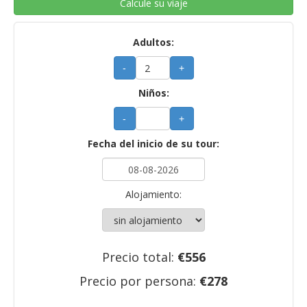
Calcule su viaje
Adultos:
-
+
Niños:
-
+
Fecha del inicio de su tour:
Alojamiento:
Precio total:
€
556
Precio por persona:
€
278