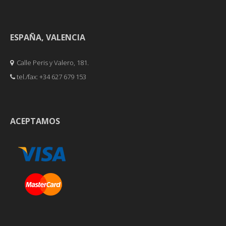
ESPAÑA, VALENCIA
Calle Peris y Valero, 181.
tel./fax: +34 627 679 153
ACEPTAMOS