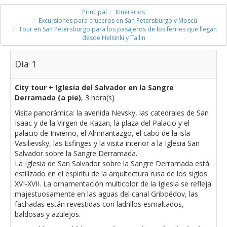
Principal
Itinerarios
Excursiones para cruceros en San Petersburgo y Moscú
Tour en San Petersburgo para los pasajeros de los ferries que llegan
desde Helsinki y Tallin
Dia 1
City tour + Iglesia del Salvador en la Sangre
Derramada (a pie)
, 3 hora(s)
Visita panorámica: la avenida Nevsky, las catedrales de San
Isaac y de la Virgen de Kazan, la plaza del Palacio y el
palacio de Invierno, el Almirantazgo, el cabo de la isla
Vasilievsky, las Esfinges y la visita interior a la Iglesia San
Salvador sobre la Sangre Derramada.
La Iglesia de San Salvador sobre la Sangre Derramada está
estilizado en el espíritu de la arquitectura rusa de los siglos
XVI-XVII. La ornamentación multicolor de la Iglesia se refleja
majestuosamente en las aguas del canal Griboédov, las
fachadas están revestidas con ladrillos esmaltados,
baldosas y azulejos.