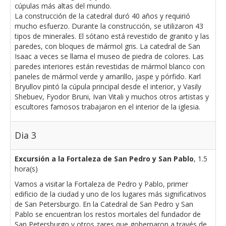
cúpulas más altas del mundo.
La construcción de la catedral duró 40 años y requirió
mucho esfuerzo. Durante la construcción, se utilizaron 43
tipos de minerales. El sótano está revestido de granito y las
paredes, con bloques de mármol gris. La catedral de San
Isaac a veces se llama el museo de piedra de colores. Las
paredes interiores están revestidas de mármol blanco con
paneles de mármol verde y amarillo, jaspe y pórfido. Karl
Bryullov pintó la cúpula principal desde el interior, y Vasily
Shebuev, Fyodor Bruni, Ivan Vitali y muchos otros artistas y
escultores famosos trabajaron en el interior de la iglesia.
Dia 3
Excursión a la Fortaleza de San Pedro y San Pablo
, 1.5
hora(s)
Vamos a visitar la Fortaleza de Pedro y Pablo, primer
edificio de la ciudad y uno de los lugares más significativos
de San Petersburgo. En la Catedral de San Pedro y San
Pablo se encuentran los restos mortales del fundador de
San Petersburgo y otros zares que gobernaron a través de