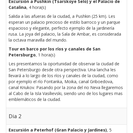
Excursión a Pushkin (Tsarskoye Selo) y el Palacio de
Catalina
, 4 hora(s)
Salida a las afueras de la ciudad, a Pushkin (25 km). Les
esperan un palacio precioso de estilo barroco y un parque
espacioso y elegante, perfecto ejemplo de la jardinería
rusa. La joya del palacio, la Sala de Ambar, es considerada
la octava maravilla del mundo.
Tour en barco por los ríos y canales de San
Petersburgo
, 1 hora(s)
Les presentamos la oportunidad de observar la ciudad de
San Petersburgo desde otra perspectiva. Una lancha les
llevará a lo largo de los ríos y canales de la ciudad, como
por ejemplo el río Fontanka, Moika, canal Griboedova,
canal Kriukov. Pasando por la zona del rio Neva llegaremos
al Cabo de la Isla Vasílievski, siendo uno de los lugares mas
emblemáticos de la ciudad.
Dia 2
Excursión a Peterhof (Gran Palacio y Jardines)
, 5