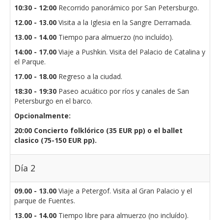
10:30 - 12:00
Recorrido panorámico por San Petersburgo.
12.00 - 13.00
Visita a la Iglesia en la Sangre Derramada.
13.00 - 14.00
Tiempo para almuerzo (no incluído).
14:00 - 17.00
Viaje a Pushkin. Visita del Palacio de Catalina y
el Parque.
17.00 - 18.00
Regreso a la ciudad.
18:30 - 19:30
Paseo acuático por ríos y canales de San
Petersburgo en el barco.
Opcionalmente:
20:00
Concierto folklórico (35 EUR pp) o el ballet
clasico (75-150 EUR pp).
Día 2
09.00 - 13.00
Viaje a Petergof. Visita al Gran Palacio y el
parque de Fuentes.
13.00 - 14.00
Tiempo libre para almuerzo (no incluído).