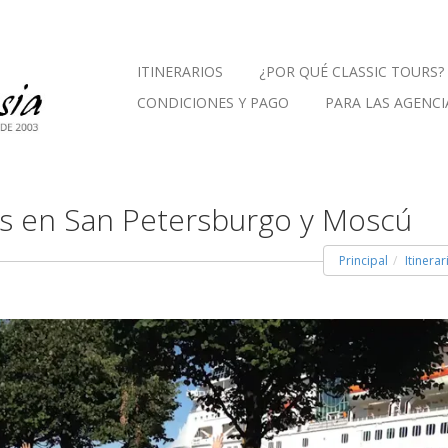
ITINERARIOS
¿POR QUÉ CLASSIC TOURS?
CONDICIONES Y PAGO
PARA LAS AGENCI
os en San Petersburgo y Moscú
Principal
Itinerar