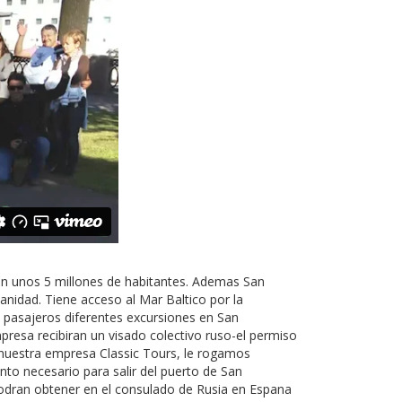
on unos 5 millones de habitantes. Ademas San
anidad. Tiene acceso al Mar Baltico por la
 pasajeros diferentes excursiones en San
presa recibiran un visado colectivo ruso-el permiso
n nuestra empresa Classic Tours, le rogamos
to necesario para salir del puerto de San
 podran obtener en el consulado de Rusia en Espana