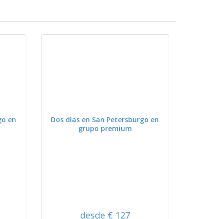
VER
go en
Dos días en San Petersburgo en
grupo premium
desde € 127