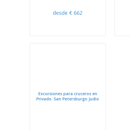
desde € 662
VER
Excursiones para cruceros en
Privado. San Petersburgo Judio