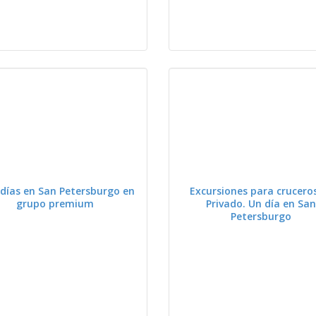
VER
VER
 días en San Petersburgo en
Excursiones para crucero
grupo premium
Privado. Un día en Sa
Petersburgo