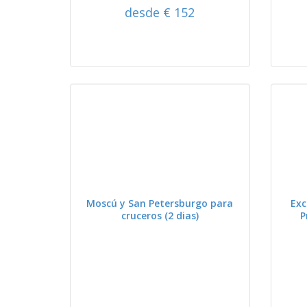
desde € 152
VER
Moscú y San Petersburgo para
Exc
cruceros (2 dias)
P