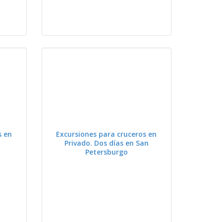
VER
s en
Excursiones para cruceros en
n
Privado. Dos días en San
Petersburgo