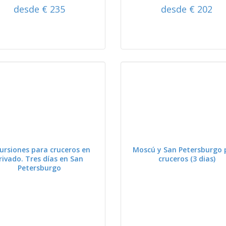
desde € 235
desde € 202
VER
VER
ursiones para cruceros en
Moscú y San Petersburgo 
rivado. Tres días en San
cruceros (3 dias)
Petersburgo