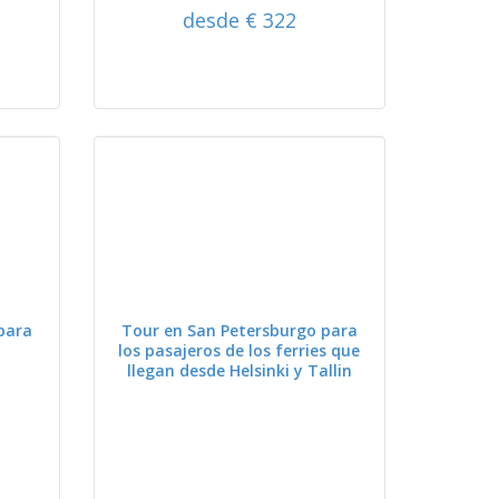
desde € 322
VER
para
Tour en San Petersburgo para
los pasajeros de los ferries que
llegan desde Helsinki y Tallin