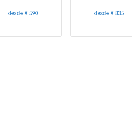
desde € 590
desde € 835