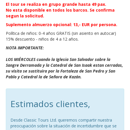
El tour se realiza en grupo grande hasta 49 pax.
No esta disponible en todos los barcos. Se confirma
segun la solicitud.
Suplemento almuerzo opcional: 13,- EUR por persona.
Política de niños: 0-4 años GRATIS (sin asiento en autocar)
15% descuento - niños de 4 a 12 años.
NOTA IMPORTANTE:
LOS MIÉRCOLES cuando la Iglesia San Salvador sobre la
Sangre Derramada y la Catedral de San Isaak estan cerradas,
su visita se sustituira por la Fortaleza de San Pedro y San
Pablo y Catedral la de Señora de Kazán.
Estimados clientes,
Desde Classic Tours Ltd. queremos compartir nuestra
preocupación sobre la situación de incertidumbre que se