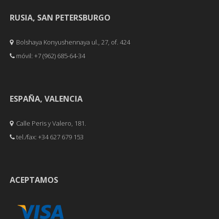
RUSIA, SAN PETERSBURGO
Bolshaya Konyushennaya ul., 27, of. 424
móvil: +7 (962) 685-64-34
ESPAÑA, VALENCIA
Calle Peris y Valero, 181.
tel./fax: +34 627 679 153
ACEPTAMOS