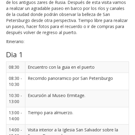
de los antiguos zares de Rusia. Después de esta visita vamos
a realizar un agradable paseo en barco por los ríos y canales
de la ciudad donde podrán observar la belleza de San
Petersburgo desde otra perspectiva. Tiempo libre para realizar
un paseo, hacer fotos para el recuerdo o ir de compras para
después volver de regreso al puerto.
Itinerario:
Dia 1
08:30
Encuentro con la guia en el puerto
08:30 -
Recorrido panoramico por San Petersburgo
10:30
10:30 -
Excursión al Museo Ermitage.
13:00
13:00 -
Tiempo para almuerzo.
14:00
14:00 -
Visita interior a la Iglesia San Salvador sobre la