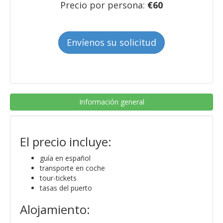
Precio por persona:
€
60
Envíenos su solicitud
Información general
El precio incluye:
guía en español
transporte en coche
tour-tickets
tasas del puerto
Alojamiento: