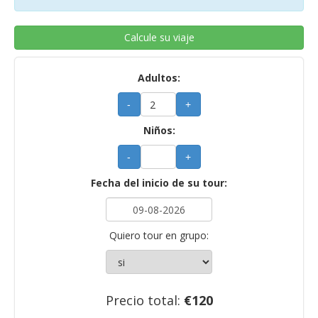
Calcule su viaje
Adultos:
-
+
Niños:
-
+
Fecha del inicio de su tour:
Quiero tour en grupo:
Precio total:
€
120