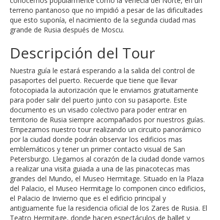
conocemos popularmente como la Venecia del Norte, en un
terreno pantanoso que no impidió a pesar de las dificultades
que esto suponía, el nacimiento de la segunda ciudad mas
grande de Rusia después de Moscu.
Descripción del Tour
Nuestra guía le estará esperando a la salida del control de
pasaportes del puerto. Recuerde que tiene que llevar
fotocopiada la autorización que le enviamos gratuitamente
para poder salir del puerto junto con su pasaporte. Este
documento es un visado colectivo para poder entrar en
territorio de Rusia siempre acompañados por nuestros guías.
Empezamos nuestro tour realizando un circuito panorámico
por la ciudad donde podrán observar los edificios mas
emblemáticos y tener un primer contacto visual de San
Petersburgo. Llegamos al corazón de la ciudad donde vamos
a realizar una visita guiada a una de las pinacotecas mas
grandes del Mundo, el Museo Hermitage. Situado en la Plaza
del Palacio, el Museo Hermitage lo componen cinco edificios,
el Palacio de Invierno que es el edificio principal y
antiguamente fue la residencia oficial de los Zares de Rusia. El
Teatro Hermitage, donde hacen espectáculos de ballet y