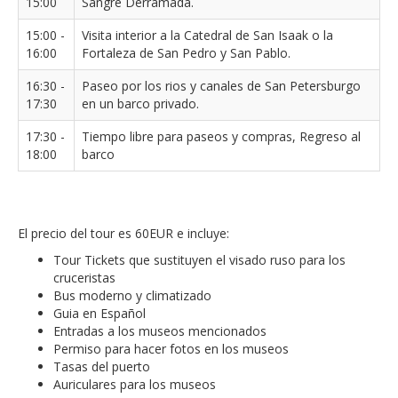
15:00
Sangre Derramada.
15:00 -
Visita interior a la Catedral de San Isaak o la
16:00
Fortaleza de San Pedro y San Pablo.
16:30 -
Paseo por los rios y canales de San Petersburgo
17:30
en un barco privado.
17:30 -
Tiempo libre para paseos y compras, Regreso al
18:00
barco
El precio del tour es 60EUR e incluye:
Tour Tickets que sustituyen el visado ruso para los
cruceristas
Bus moderno y climatizado
Guia en Español
Entradas a los museos mencionados
Permiso para hacer fotos en los museos
Tasas del puerto
Auriculares para los museos