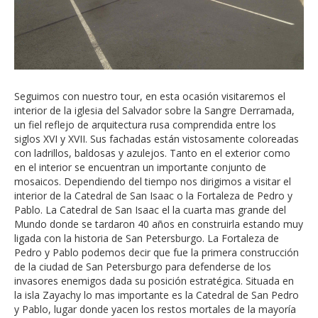
Seguimos con nuestro tour, en esta ocasión visitaremos el
interior de la iglesia del Salvador sobre la Sangre Derramada,
un fiel reflejo de arquitectura rusa comprendida entre los
siglos XVI y XVII. Sus fachadas están vistosamente coloreadas
con ladrillos, baldosas y azulejos. Tanto en el exterior como
en el interior se encuentran un importante conjunto de
mosaicos. Dependiendo del tiempo nos dirigimos a visitar el
interior de la Catedral de San Isaac o la Fortaleza de Pedro y
Pablo. La Catedral de San Isaac el la cuarta mas grande del
Mundo donde se tardaron 40 años en construirla estando muy
ligada con la historia de San Petersburgo. La Fortaleza de
Pedro y Pablo podemos decir que fue la primera construcción
de la ciudad de San Petersburgo para defenderse de los
invasores enemigos dada su posición estratégica. Situada en
la isla Zayachy lo mas importante es la Catedral de San Pedro
y Pablo, lugar donde yacen los restos mortales de la mayoría