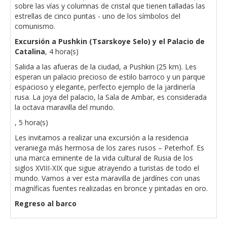
sobre las vías y columnas de cristal que tienen talladas las
estrellas de cinco puntas - uno de los símbolos del
comunismo.
Excursión a Pushkin (Tsarskoye Selo) y el Palacio de
Catalina
, 4 hora(s)
Salida a las afueras de la ciudad, a Pushkin (25 km). Les
esperan un palacio precioso de estilo barroco y un parque
espacioso y elegante, perfecto ejemplo de la jardinería
rusa. La joya del palacio, la Sala de Ambar, es considerada
la octava maravilla del mundo.
, 5 hora(s)
Les invitamos a realizar una excursión a la residencia
veraniega más hermosa de los zares rusos – Peterhof. Es
una marca eminente de la vida cultural de Rusia de los
siglos XVIII-XIX que sigue atrayendo a turistas de todo el
mundo. Vamos a ver esta maravilla de jardínes con unas
magníficas fuentes realizadas en bronce y pintadas en oro.
Regreso al barco