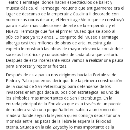
Teatro Hermitage, donde hacen espectáculos de ballet y
música clásica, el Hermitage Pequeño que antiguamente era el
lugar de descanso de la emperatriz Catalina II decorado con
numerosas obras de arte, el Hermitage Viejo que se construyó
para instalar mas colecciones de arte de la emperatriz y el
Nuevo Hermitage que fue el primer Museo que se abrió al
público hace ya 150 años. El conjunto del Museo Hermitage
alberga casi tres millones de obras de arte, nuestra guía
experta le mostrará las obras de mayor relevancia contándole
sucesos históricos y curiosidades de cada obra que visitará.
Después de esta interesante visita vamos a realizar una pausa
para almorzar y reponer fuerzas.
Después de esta pausa nos dirigimos hacia la Fortaleza de
Pedro y Pablo podemos decir que fue la primera construcción
de la ciudad de San Petersburgo para defenderse de los
invasores enemigos dada su posición estratégica, es uno de
los símbolos mas importantes de San Petersburgo. En la
entrada principal de la Fortaleza que es a través de un puente
de madera verán una pequeña liebre subida a un tronco de
madera donde según la leyenda quien consiga depositar una
moneda entre las patas de la liebre le espera la felicidad
eterna. Situada en la isla Zayachy lo mas importante es la