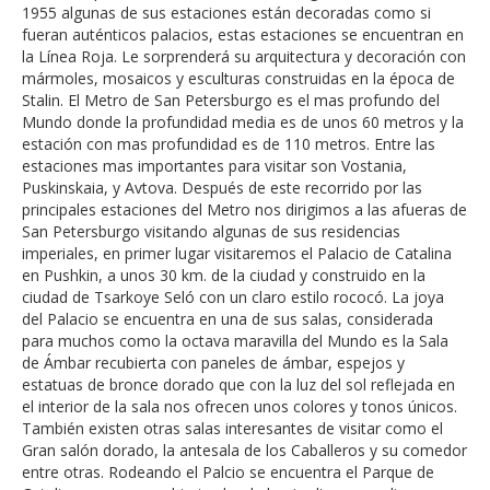
1955 algunas de sus estaciones están decoradas como si
fueran auténticos palacios, estas estaciones se encuentran en
la Línea Roja. Le sorprenderá su arquitectura y decoración con
mármoles, mosaicos y esculturas construidas en la época de
Stalin. El Metro de San Petersburgo es el mas profundo del
Mundo donde la profundidad media es de unos 60 metros y la
estación con mas profundidad es de 110 metros. Entre las
estaciones mas importantes para visitar son Vostania,
Puskinskaia, y Avtova. Después de este recorrido por las
principales estaciones del Metro nos dirigimos a las afueras de
San Petersburgo visitando algunas de sus residencias
imperiales, en primer lugar visitaremos el Palacio de Catalina
en Pushkin, a unos 30 km. de la ciudad y construido en la
ciudad de Tsarkoye Seló con un claro estilo rococó. La joya
del Palacio se encuentra en una de sus salas, considerada
para muchos como la octava maravilla del Mundo es la Sala
de Ámbar recubierta con paneles de ámbar, espejos y
estatuas de bronce dorado que con la luz del sol reflejada en
el interior de la sala nos ofrecen unos colores y tonos únicos.
También existen otras salas interesantes de visitar como el
Gran salón dorado, la antesala de los Caballeros y su comedor
entre otras. Rodeando el Palcio se encuentra el Parque de