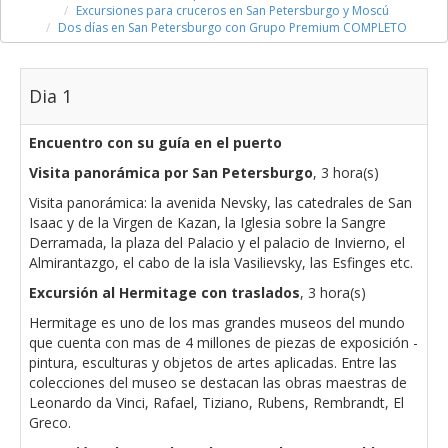
Excursiones para cruceros en San Petersburgo y Moscú
Dos días en San Petersburgo con Grupo Premium COMPLETO
Dia 1
Encuentro con su guía en el puerto
Visita panorámica por San Petersburgo
, 3 hora(s)
Visita panorámica: la avenida Nevsky, las catedrales de San
Isaac y de la Virgen de Kazan, la Iglesia sobre la Sangre
Derramada, la plaza del Palacio y el palacio de Invierno, el
Almirantazgo, el cabo de la isla Vasilievsky, las Esfinges etc.
Excursión al Hermitage con traslados
, 3 hora(s)
Hermitage es uno de los mas grandes museos del mundo
que cuenta con mas de 4 millones de piezas de exposición -
pintura, esculturas y objetos de artes aplicadas. Entre las
colecciones del museo se destacan las obras maestras de
Leonardo da Vinci, Rafael, Tiziano, Rubens, Rembrandt, El
Greco.