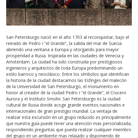
San Petersburgo nació en el año 1703 al reconquistar, bajo el
reinado de Pedro I “el Grande”, la salida del mar de Suecia
abriendo una ventana a Europa y otorgando para mayor
prosperidad a Rusia. Inspirada en las ciudades de Venecia y
Amsterdam. La ciudad ha sido construida por prestigiosos
ingenieros y arquitectos de toda Europa predominando un
estilo barroco y neoclásico. Entre los símbolos que identifican
la historia de la ciudad destacamos las Esfinges del malecón
de la Universidad de San Petersburgo, el monumento en
honor al creador de la ciudad Pedro I “el Grande”, el Crucero
Aurora y el Instituto Smolni. San Petersburgo es la ciudad
cultural de Rusia donde acoge grande eventos nacionales e
internacionales de gran prestigio mundial. La ventaja de
realizar esta excursión en un grupo reducido es principalmente
que nuestra guía puede tener una atención mas personalizada,
respondiendo preguntas que pueda realizar cualquier miembro
del grupo en un ambiente mas relajado y disponiendo de