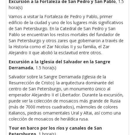
Excursión a la Fortaleza de San Pedro y San Pablo
, 1.5
hora(s)
Vamos a visitar la Fortaleza de Pedro y Pablo, primer
edificio de la ciudad y uno de los lugares más significativos
de San Petersburgo. En la Catedral de San Pedro y San
Pablo se encuentran los restos mortales del fundador de
San Petersburgo y otros zares que gobernaron a través de
la Historia como el Zar Nicolas II y su familia, el Zar
Alejandro II que abolió la esclavitud entre otros.
Excursión a la Iglesia del Salvador en la Sangre
Derramada
, 1.5 hora(s)
Salvador sobre la Sangre Derramada (Iglesia de la
Resurrección de Cristo): la arquitectura dominante del
centro de San Petersburgo, un monumento único al
emperador Alejandro II el Libertador. Durante la excursión,
puede ver la colección de mosaicos más grande de Rusia
(más de 7000 metros cuadrados), mármoles de colores
italianos, piedras ornamentales Ural y Altai, así como una
colección de mosaicos de heráldica rusa.
Tour en barco por los ríos y canales de San
Petersburgo
, 1 hora(s)