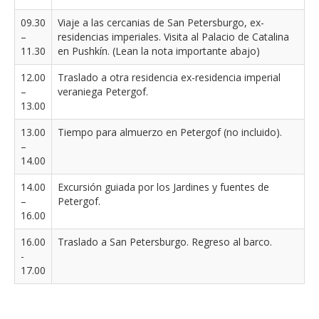
09.30
Viaje a las cercanias de San Petersburgo, ex-
–
residencias imperiales. Visita al Palacio de Catalina
11.30
en Pushkín. (Lean la nota importante abajo)
12.00
Traslado a otra residencia ex-residencia imperial
–
veraniega Petergof.
13.00
13.00
Tiempo para almuerzo en Petergof (no incluido).
–
14.00
14.00
Excursión guiada por los Jardines y fuentes de
–
Petergof.
16.00
16.00
Traslado a San Petersburgo. Regreso al barco.
-
17.00