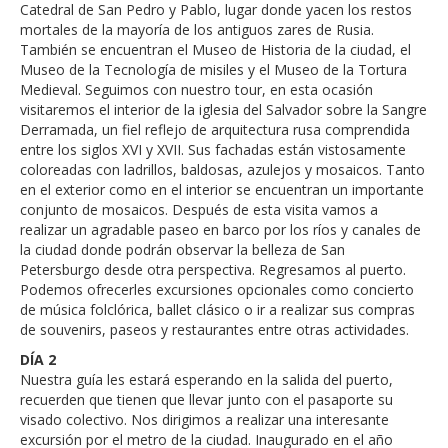
Catedral de San Pedro y Pablo, lugar donde yacen los restos
mortales de la mayoría de los antiguos zares de Rusia.
También se encuentran el Museo de Historia de la ciudad, el
Museo de la Tecnología de misiles y el Museo de la Tortura
Medieval. Seguimos con nuestro tour, en esta ocasión
visitaremos el interior de la iglesia del Salvador sobre la Sangre
Derramada, un fiel reflejo de arquitectura rusa comprendida
entre los siglos XVI y XVII. Sus fachadas están vistosamente
coloreadas con ladrillos, baldosas, azulejos y mosaicos. Tanto
en el exterior como en el interior se encuentran un importante
conjunto de mosaicos. Después de esta visita vamos a
realizar un agradable paseo en barco por los ríos y canales de
la ciudad donde podrán observar la belleza de San
Petersburgo desde otra perspectiva. Regresamos al puerto.
Podemos ofrecerles excursiones opcionales como concierto
de música folclórica, ballet clásico o ir a realizar sus compras
de souvenirs, paseos y restaurantes entre otras actividades.
DÍA 2
Nuestra guía les estará esperando en la salida del puerto,
recuerden que tienen que llevar junto con el pasaporte su
visado colectivo. Nos dirigimos a realizar una interesante
excursión por el metro de la ciudad. Inaugurado en el año