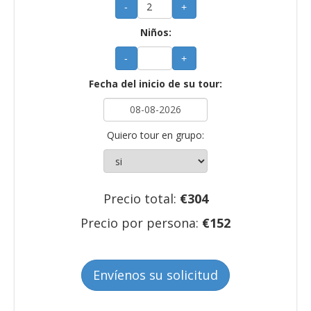
-
+
Niños:
-
+
Fecha del inicio de su tour:
Quiero tour en grupo:
Precio total:
€
304
Precio por persona:
€
152
Envíenos su solicitud