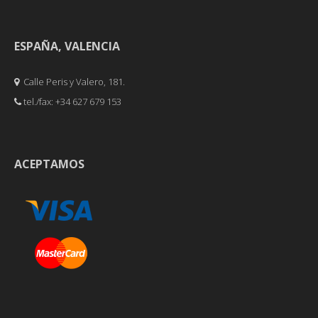
ESPAÑA, VALENCIA
Calle Peris y Valero, 181.
tel./fax: +34 627 679 153
ACEPTAMOS