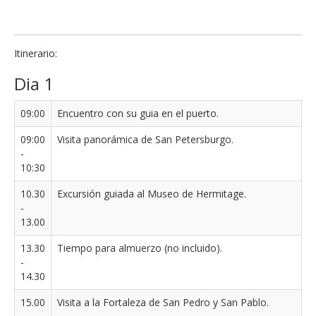
Itinerario:
Dia 1
09:00
Encuentro con su guia en el puerto.
09:00
Visita panorámica de San Petersburgo.
-
10:30
10.30
Excursión guiada al Museo de Hermitage.
-
13.00
13.30
Tiempo para almuerzo (no incluido).
-
14.30
15.00
Visita a la Fortaleza de San Pedro y San Pablo.