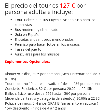
El precio del tour es
127 €
por
persona adulta e incluye:
Tour Tickets que sustituyen el visado ruso para los
cruceristas
Bus moderno y climatizado
Guia en Español
Entradas a los museos mencionados
Permiso para hacer fotos en los museos
Tasas del puerto
Auriculares para los museos
Suplementos Opcionales:
Almuerzo 2 días, 30 € por persona (Menú Internacional de 3
platos)
Tour nocturno "Puentes Levadizos" desde 23€ por persona
Concierto Folclórico, 32 € por persona 20:00h a 22:15h
Ballet clásico ruso desde 72€ hasta 150€ por persona
(depende del teatro y categoría de asientos) 20:00h a 22:30h
Política de niños: 0-4 años GRATIS (sin asiento en autocar)
15% descuento - niños de 4 a 12 años.