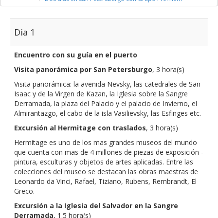
Dia 1
Encuentro con su guía en el puerto
Visita panorámica por San Petersburgo
, 3 hora(s)
Visita panorámica: la avenida Nevsky, las catedrales de San
Isaac y de la Virgen de Kazan, la Iglesia sobre la Sangre
Derramada, la plaza del Palacio y el palacio de Invierno, el
Almirantazgo, el cabo de la isla Vasilievsky, las Esfinges etc.
Excursión al Hermitage con traslados
, 3 hora(s)
Hermitage es uno de los mas grandes museos del mundo
que cuenta con mas de 4 millones de piezas de exposición -
pintura, esculturas y objetos de artes aplicadas. Entre las
colecciones del museo se destacan las obras maestras de
Leonardo da Vinci, Rafael, Tiziano, Rubens, Rembrandt, El
Greco.
Excursión a la Iglesia del Salvador en la Sangre
Derramada
, 1.5 hora(s)