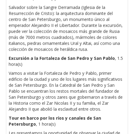
Salvador sobre la Sangre Derramada (Iglesia de la
Resurrección de Cristo): la arquitectura dominante del
centro de San Petersburgo, un monumento único al
emperador Alejandro II el Libertador. Durante la excursión,
puede ver la colección de mosaicos más grande de Rusia
(más de 7000 metros cuadrados), mármoles de colores
italianos, piedras ornamentales Ural y Altai, así como una
colección de mosaicos de heráldica rusa.
Excursión a la Fortaleza de San Pedro y San Pablo
, 1.5
hora(s)
Vamos a visitar la Fortaleza de Pedro y Pablo, primer
edificio de la ciudad y uno de los lugares más significativos
de San Petersburgo. En la Catedral de San Pedro y San
Pablo se encuentran los restos mortales del fundador de
San Petersburgo y otros zares que gobernaron a través de
la Historia como el Zar Nicolas II y su familia, el Zar
Alejandro II que abolió la esclavitud entre otros.
Tour en barco por los ríos y canales de San
Petersburgo
, 1 hora(s)
Les presentamos la oportunidad de observar la ciudad de