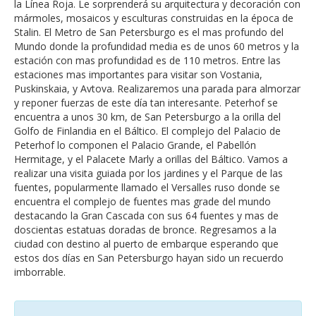
la Línea Roja. Le sorprenderá su arquitectura y decoración con
mármoles, mosaicos y esculturas construidas en la época de
Stalin. El Metro de San Petersburgo es el mas profundo del
Mundo donde la profundidad media es de unos 60 metros y la
estación con mas profundidad es de 110 metros. Entre las
estaciones mas importantes para visitar son Vostania,
Puskinskaia, y Avtova. Realizaremos una parada para almorzar
y reponer fuerzas de este día tan interesante. Peterhof se
encuentra a unos 30 km, de San Petersburgo a la orilla del
Golfo de Finlandia en el Báltico. El complejo del Palacio de
Peterhof lo componen el Palacio Grande, el Pabellón
Hermitage, y el Palacete Marly a orillas del Báltico. Vamos a
realizar una visita guiada por los jardines y el Parque de las
fuentes, popularmente llamado el Versalles ruso donde se
encuentra el complejo de fuentes mas grade del mundo
destacando la Gran Cascada con sus 64 fuentes y mas de
doscientas estatuas doradas de bronce. Regresamos a la
ciudad con destino al puerto de embarque esperando que
estos dos días en San Petersburgo hayan sido un recuerdo
imborrable.