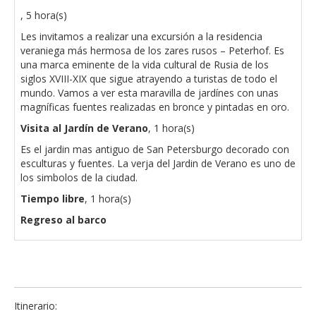
, 5 hora(s)
Les invitamos a realizar una excursión a la residencia
veraniega más hermosa de los zares rusos – Peterhof. Es
una marca eminente de la vida cultural de Rusia de los
siglos XVIII-XIX que sigue atrayendo a turistas de todo el
mundo. Vamos a ver esta maravilla de jardínes con unas
magníficas fuentes realizadas en bronce y pintadas en oro.
Visita al Jardín de Verano
, 1 hora(s)
Es el jardin mas antiguo de San Petersburgo decorado con
esculturas y fuentes. La verja del Jardin de Verano es uno de
los simbolos de la ciudad.
Tiempo libre
, 1 hora(s)
Regreso al barco
Itinerario: