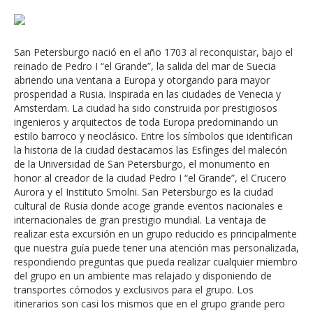
San Petersburgo nació en el año 1703 al reconquistar, bajo el
reinado de Pedro I “el Grande”, la salida del mar de Suecia
abriendo una ventana a Europa y otorgando para mayor
prosperidad a Rusia. Inspirada en las ciudades de Venecia y
Amsterdam. La ciudad ha sido construida por prestigiosos
ingenieros y arquitectos de toda Europa predominando un
estilo barroco y neoclásico. Entre los símbolos que identifican
la historia de la ciudad destacamos las Esfinges del malecón
de la Universidad de San Petersburgo, el monumento en
honor al creador de la ciudad Pedro I “el Grande”, el Crucero
Aurora y el Instituto Smolni. San Petersburgo es la ciudad
cultural de Rusia donde acoge grande eventos nacionales e
internacionales de gran prestigio mundial. La ventaja de
realizar esta excursión en un grupo reducido es principalmente
que nuestra guía puede tener una atención mas personalizada,
respondiendo preguntas que pueda realizar cualquier miembro
del grupo en un ambiente mas relajado y disponiendo de
transportes cómodos y exclusivos para el grupo. Los
itinerarios son casi los mismos que en el grupo grande pero