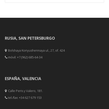
RUSIA, SAN PETERSBURGO
Bolshaya Konyushennaya ul., 27, of. 424
móvil: +7 (962) 685-64-34
ESPAÑA, VALENCIA
Calle Peris y Valero, 181.
tel./fax: +34 627 679 153