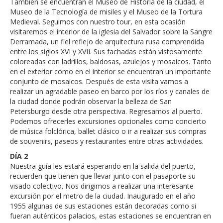
También se encuentran el Museo de Historia de la ciudad, el
Museo de la Tecnología de misiles y el Museo de la Tortura
Medieval. Seguimos con nuestro tour, en esta ocasión
visitaremos el interior de la iglesia del Salvador sobre la Sangre
Derramada, un fiel reflejo de arquitectura rusa comprendida
entre los siglos XVI y XVII. Sus fachadas están vistosamente
coloreadas con ladrillos, baldosas, azulejos y mosaicos. Tanto
en el exterior como en el interior se encuentran un importante
conjunto de mosaicos. Después de esta visita vamos a
realizar un agradable paseo en barco por los ríos y canales de
la ciudad donde podrán observar la belleza de San
Petersburgo desde otra perspectiva. Regresamos al puerto.
Podemos ofrecerles excursiones opcionales como concierto
de música folclórica, ballet clásico o ir a realizar sus compras
de souvenirs, paseos y restaurantes entre otras actividades.
DÍA 2
Nuestra guía les estará esperando en la salida del puerto,
recuerden que tienen que llevar junto con el pasaporte su
visado colectivo. Nos dirigimos a realizar una interesante
excursión por el metro de la ciudad. Inaugurado en el año
1955 algunas de sus estaciones están decoradas como si
fueran auténticos palacios, estas estaciones se encuentran en