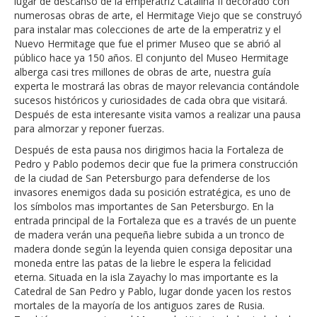
lugar de descanso de la emperatriz Catalina II decorado con
numerosas obras de arte, el Hermitage Viejo que se construyó
para instalar mas colecciones de arte de la emperatriz y el
Nuevo Hermitage que fue el primer Museo que se abrió al
público hace ya 150 años. El conjunto del Museo Hermitage
alberga casi tres millones de obras de arte, nuestra guía
experta le mostrará las obras de mayor relevancia contándole
sucesos históricos y curiosidades de cada obra que visitará.
Después de esta interesante visita vamos a realizar una pausa
para almorzar y reponer fuerzas.
Después de esta pausa nos dirigimos hacia la Fortaleza de
Pedro y Pablo podemos decir que fue la primera construcción
de la ciudad de San Petersburgo para defenderse de los
invasores enemigos dada su posición estratégica, es uno de
los símbolos mas importantes de San Petersburgo. En la
entrada principal de la Fortaleza que es a través de un puente
de madera verán una pequeña liebre subida a un tronco de
madera donde según la leyenda quien consiga depositar una
moneda entre las patas de la liebre le espera la felicidad
eterna. Situada en la isla Zayachy lo mas importante es la
Catedral de San Pedro y Pablo, lugar donde yacen los restos
mortales de la mayoría de los antiguos zares de Rusia.