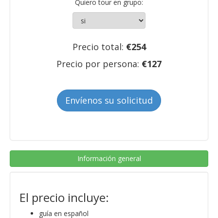
Quiero tour en grupo:
Precio total:
€
254
Precio por persona:
€
127
Envíenos su solicitud
Información general
El precio incluye:
guía en español