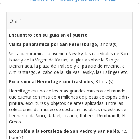
Dia 1
Encuentro con su guía en el puerto
Visita panorámica por San Petersburgo
, 3 hora(s)
Visita panorámica: la avenida Nevsky, las catedrales de San
Isaac y de la Virgen de Kazan, la Iglesia sobre la Sangre
Derramada, la plaza del Palacio y el palacio de Invierno, el
Almirantazgo, el cabo de la isla Vasilievsky, las Esfinges etc.
Excursión al Hermitage con traslados
, 3 hora(s)
Hermitage es uno de los mas grandes museos del mundo
que cuenta con mas de 4 millones de piezas de exposición -
pintura, esculturas y objetos de artes aplicadas. Entre las
colecciones del museo se destacan las obras maestras de
Leonardo da Vinci, Rafael, Tiziano, Rubens, Rembrandt, El
Greco.
Excursión a la Fortaleza de San Pedro y San Pablo
, 1.5
hora(s)