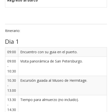
Regreso al barco
Itinerario:
Dia 1
09:00
Encuentro con su guia en el puerto.
09:00
Visita panorámica de San Petersburgo.
-
10:30
10.30
Excursión guiada al Museo de Hermitage.
-
13.00
13.30
Tiempo para almuerzo (no incluido).
-
14.30