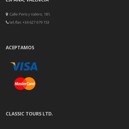
Calle Peris y Valero, 181.
tel./fax: +34 627 679 153
ACEPTAMOS
CLASSIC TOURS LTD.