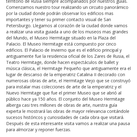
territorio de Rusia siempre acompañados por nuestros guías.
Comenzamos nuestro tour realizando un circuito panorámico
por la ciudad donde podrán observar los edificios mas
importantes y tener su primer contacto visual de San
Petersburgo. Llegamos al corazón de la ciudad donde vamos
a realizar una visita guiada a uno de los museos mas grandes
del Mundo, el Museo Hermitage situado en la Plaza del
Palacio. El Museo Hermitage está compuesto por cinco
edificios. El Palacio de Invierno que es el edificio principal y
antiguamente fue la residencia oficial de los Zares de Rusia, el
Teatro Hermitage, donde hacen espectáculos de ballet y
música clásica, el Hermitage Pequeño que antiguamente era el
lugar de descanso de la emperatriz Catalina II decorado con
numerosas obras de arte, el Hermitage Viejo que se construyó
para instalar mas colecciones de arte de la emperatriz y el
Nuevo Hermitage que fue el primer Museo que se abrió al
público hace ya 150 años. El conjunto del Museo Hermitage
alberga casi tres millones de obras de arte, nuestra guía
experta le mostrará las obras de mayor relevancia contándole
sucesos históricos y curiosidades de cada obra que visitará.
Después de esta interesante visita vamos a realizar una pausa
para almorzar y reponer fuerzas.