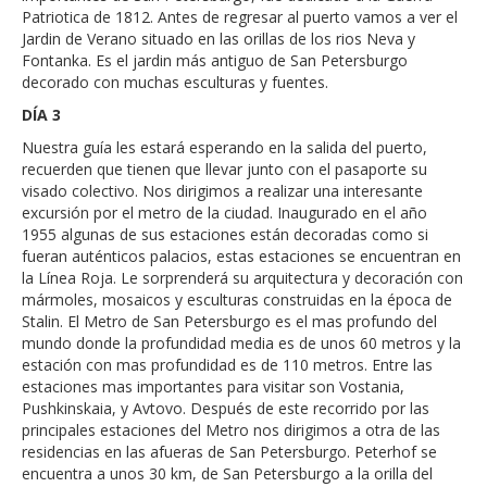
Patriotica de 1812. Antes de regresar al puerto vamos a ver el
Jardin de Verano situado en las orillas de los rios Neva y
Fontanka. Es el jardin más antiguo de San Petersburgo
decorado con muchas esculturas y fuentes.
DÍA 3
Nuestra guía les estará esperando en la salida del puerto,
recuerden que tienen que llevar junto con el pasaporte su
visado colectivo. Nos dirigimos a realizar una interesante
excursión por el metro de la ciudad. Inaugurado en el año
1955 algunas de sus estaciones están decoradas como si
fueran auténticos palacios, estas estaciones se encuentran en
la Línea Roja. Le sorprenderá su arquitectura y decoración con
mármoles, mosaicos y esculturas construidas en la época de
Stalin. El Metro de San Petersburgo es el mas profundo del
mundo donde la profundidad media es de unos 60 metros y la
estación con mas profundidad es de 110 metros. Entre las
estaciones mas importantes para visitar son Vostania,
Pushkinskaia, y Avtovo. Después de este recorrido por las
principales estaciones del Metro nos dirigimos a otra de las
residencias en las afueras de San Petersburgo. Peterhof se
encuentra a unos 30 km, de San Petersburgo a la orilla del