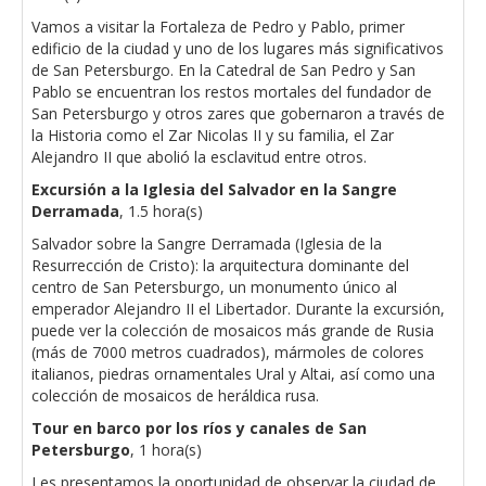
Vamos a visitar la Fortaleza de Pedro y Pablo, primer
edificio de la ciudad y uno de los lugares más significativos
de San Petersburgo. En la Catedral de San Pedro y San
Pablo se encuentran los restos mortales del fundador de
San Petersburgo y otros zares que gobernaron a través de
la Historia como el Zar Nicolas II y su familia, el Zar
Alejandro II que abolió la esclavitud entre otros.
Excursión a la Iglesia del Salvador en la Sangre
Derramada
, 1.5 hora(s)
Salvador sobre la Sangre Derramada (Iglesia de la
Resurrección de Cristo): la arquitectura dominante del
centro de San Petersburgo, un monumento único al
emperador Alejandro II el Libertador. Durante la excursión,
puede ver la colección de mosaicos más grande de Rusia
(más de 7000 metros cuadrados), mármoles de colores
italianos, piedras ornamentales Ural y Altai, así como una
colección de mosaicos de heráldica rusa.
Tour en barco por los ríos y canales de San
Petersburgo
, 1 hora(s)
Les presentamos la oportunidad de observar la ciudad de