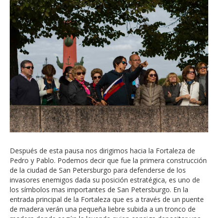
Después de esta pausa nos dirigimos hacia la Fortaleza de
Pedro y Pablo. Podemos decir que fue la primera construcción
de la ciudad de San Petersburgo para defenderse de los
invasores enemigos dada su posición estratégica, es uno de
los símbolos mas importantes de San Petersburgo. En la
entrada principal de la Fortaleza que es a través de un puente
de madera verán una pequeña liebre subida a un tronco de