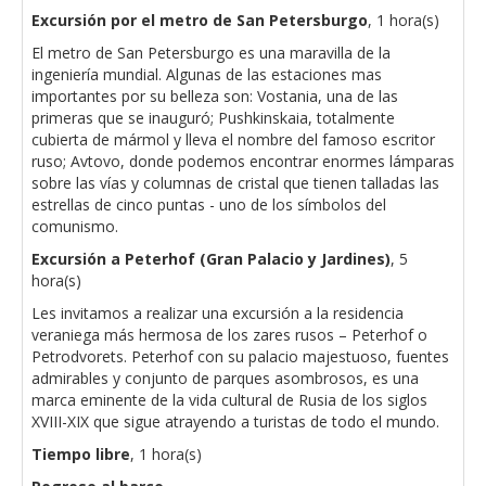
Excursión por el metro de San Petersburgo
, 1 hora(s)
El metro de San Petersburgo es una maravilla de la
ingeniería mundial. Algunas de las estaciones mas
importantes por su belleza son: Vostania, una de las
primeras que se inauguró; Pushkinskaia, totalmente
cubierta de mármol y lleva el nombre del famoso escritor
ruso; Avtovo, donde podemos encontrar enormes lámparas
sobre las vías y columnas de cristal que tienen talladas las
estrellas de cinco puntas - uno de los símbolos del
comunismo.
Excursión a Peterhof (Gran Palacio y Jardines)
, 5
hora(s)
Les invitamos a realizar una excursión a la residencia
veraniega más hermosa de los zares rusos – Peterhof o
Petrodvorets. Peterhof con su palacio majestuoso, fuentes
admirables y conjunto de parques asombrosos, es una
marca eminente de la vida cultural de Rusia de los siglos
XVIII-XIX que sigue atrayendo a turistas de todo el mundo.
Tiempo libre
, 1 hora(s)