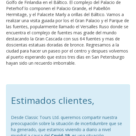
Golfo de Finlandia en el Báltico. El complejo del Palacio de
Peterhof lo componen el Palacio Grande, el Pabellón
Hermitage, y el Palacete Marly a orillas del Báltico. Vamos a
realizar una visita guiada por los el Gran Palacio y el Parque de
las fuentes, popularmente llamado el Versalles Ruso donde se
encuentra el complejo de fuentes mas grade del mundo
destacando la Gran Cascada con sus 64 fuentes y mas de
doscientas estatuas doradas de bronce. Regresamos a la
ciudad para hacer un paseo por el centro y despues volvemos
al puerto esperando que estos tres días en San Petersburgo
hayan sido un recuerdo imborrable.
Estimados clientes,
Desde Classic Tours Ltd. queremos compartir nuestra
preocupación sobre la situación de incertidumbre que se
ha generado, que estamos viviendo a diario a nivel
mundial a causa del
Covid-19
, es una situación