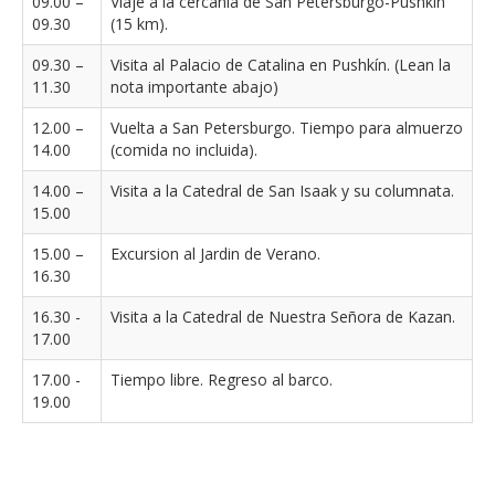
09.00 –
Viaje a la cercania de San Petersburgo-Pushkin
09.30
(15 km).
09.30 –
Visita al Palacio de Catalina en Pushkín. (Lean la
11.30
nota importante abajo)
12.00 –
Vuelta a San Petersburgo. Tiempo para almuerzo
14.00
(comida no incluida).
14.00 –
Visita a la Catedral de San Isaak y su columnata.
15.00
15.00 –
Excursion al Jardin de Verano.
16.30
16.30 -
Visita a la Catedral de Nuestra Señora de Kazan.
17.00
17.00 -
Tiempo libre. Regreso al barco.
19.00