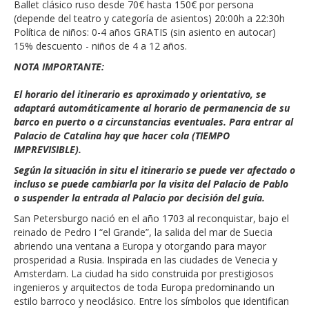
Ballet clásico ruso desde 70€ hasta 150€ por persona
(depende del teatro y categoría de asientos) 20:00h a 22:30h
Política de niños: 0-4 años GRATIS (sin asiento en autocar)
15% descuento - niños de 4 a 12 años.
NOTA IMPORTANTE:
El horario del itinerario es aproximado y orientativo, se
adaptará automáticamente al horario de permanencia de su
barco en puerto o a circunstancias eventuales. Para entrar al
Palacio de Catalina hay que hacer cola (TIEMPO
IMPREVISIBLE).
Según la situación in situ el itinerario se puede ver afectado o
incluso se puede cambiarla por la visita del Palacio de Pablo
o suspender la entrada al Palacio por decisión del guía.
San Petersburgo nació en el año 1703 al reconquistar, bajo el
reinado de Pedro I “el Grande”, la salida del mar de Suecia
abriendo una ventana a Europa y otorgando para mayor
prosperidad a Rusia. Inspirada en las ciudades de Venecia y
Amsterdam. La ciudad ha sido construida por prestigiosos
ingenieros y arquitectos de toda Europa predominando un
estilo barroco y neoclásico. Entre los símbolos que identifican