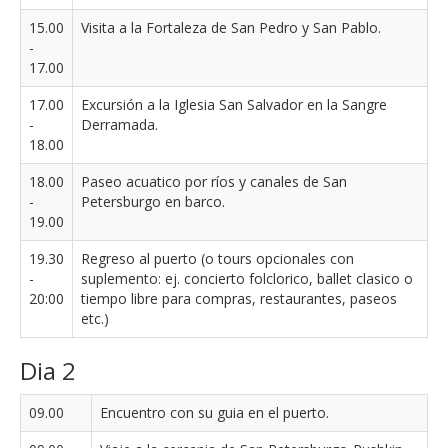
15.00
Visita a la Fortaleza de San Pedro y San Pablo.
-
17.00
17.00
Excursión a la Iglesia San Salvador en la Sangre
-
Derramada.
18.00
18.00
Paseo acuatico por ríos y canales de San
-
Petersburgo en barco.
19.00
19.30
Regreso al puerto (o tours opcionales con
-
suplemento: ej. concierto folclorico, ballet clasico o
20:00
tiempo libre para compras, restaurantes, paseos
etc.)
Dia 2
09.00
Encuentro con su guia en el puerto.