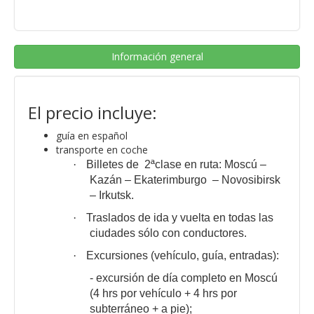
Información general
El precio incluye:
guía en español
transporte en coche
·
Billetes de 2ª
clase en ruta: Moscú –
Kazán – Ekaterimburgo – Novosibirsk
– Irkutsk.
·
Traslados de ida y vuelta en todas las
ciudades sólo con conductores.
·
Excursiones (vehículo, guía, entradas):
- excursión de día completo en Moscú
(4 hrs por vehículo + 4 hrs por
subterráneo + a pie);