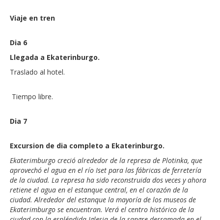
Viaje en tren
Dia 6
Llegada a Ekaterinburgo.
Traslado al hotel.
Tiempo libre.
Dia 7
Excursion de dia completo a Ekaterinburgo.
Ekaterimburgo creció alrededor de la represa de Plotinka, que
aprovechó el agua en el río Iset para las fábricas de ferretería
de la ciudad. La represa ha sido reconstruida dos veces y ahora
retiene el agua en el estanque central, en el corazón de la
ciudad. Alrededor del estanque la mayoría de los museos de
Ekaterimburgo se encuentran. Verá el centro histórico de la
ciudad con la espléndida Iglesia de la sangre derramada en el