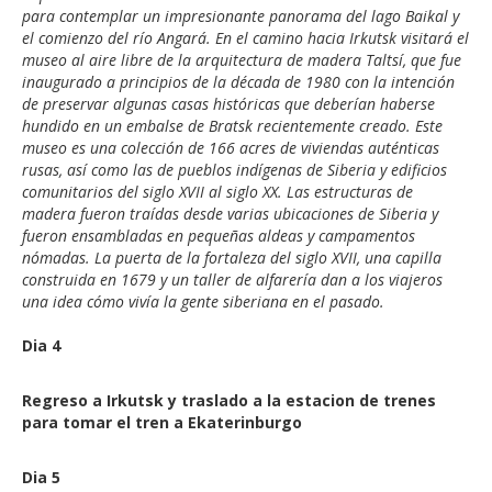
para contemplar un impresionante panorama del lago Baikal y
el comienzo del río Angará. En el camino hacia Irkutsk visitará el
museo al aire libre de la arquitectura de madera Taltsí, que fue
inaugurado a principios de la década de 1980 con la intención
de preservar algunas casas históricas que deberían haberse
hundido en un embalse de Bratsk recientemente creado. Este
museo es una colección de 166 acres de viviendas auténticas
rusas, así como las de pueblos indígenas de Siberia y edificios
comunitarios del siglo XVII al siglo XX. Las estructuras de
madera fueron traídas desde varias ubicaciones de Siberia y
fueron ensambladas en pequeñas aldeas y campamentos
nómadas. La puerta de la fortaleza del siglo XVII, una capilla
construida en 1679 y un taller de alfarería dan a los viajeros
una idea cómo vivía la gente siberiana en el pasado.
Dia 4
Regreso a Irkutsk y traslado a la estacion de trenes
para tomar el tren a Ekaterinburgo
Dia 5