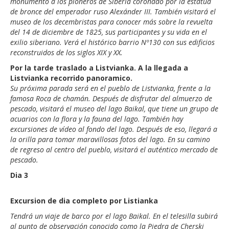
monumento a los pioneros de Siberia coronado por la estatua
de bronce del emperador ruso Alexánder III. También visitará el
museo de los decembristas para conocer más sobre la revuelta
del 14 de diciembre de 1825, sus participantes y su vida en el
exilio siberiano. Verá el histórico barrio Nº130 con sus edificios
reconstruidos de los siglos XIX y XX.
Por la tarde traslado a Listvianka. A la llegada a
Listvianka recorrido panoramico.
Su próxima parada será en el pueblo de Listvianka, frente a la
famosa Roca de chamán. Después de disfrutar del almuerzo de
pescado, visitará el museo del lago Baikal, que tiene un grupo de
acuarios con la flora y la fauna del lago. También hay
excursiones de vídeo al fondo del lago. Después de eso, llegará a
la orilla para tomar maravillosas fotos del lago. En su camino
de regreso al centro del pueblo, visitará el auténtico mercado de
pescado.
Dia 3
Excursion de dia completo por Listianka
Tendrá un viaje de barco por el lago Baikal. En el telesilla subirá
al punto de observación conocido como la Piedra de Cherski