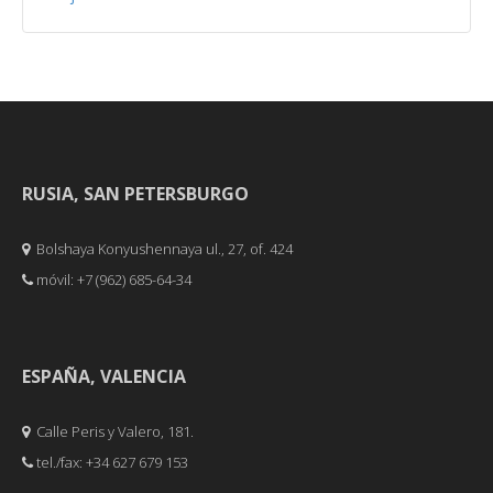
RUSIA, SAN PETERSBURGO
Bolshaya Konyushennaya ul., 27, of. 424
móvil: +7 (962) 685-64-34
ESPAÑA, VALENCIA
Calle Peris y Valero, 181.
tel./fax: +34 627 679 153