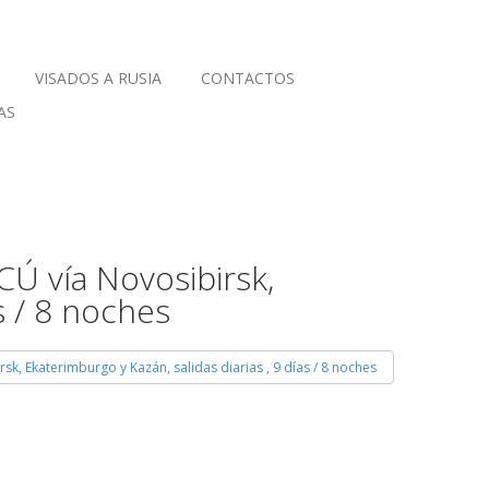
VISADOS A RUSIA
CONTACTOS
AS
 vía Novosibirsk,
s / 8 noches
 Ekaterimburgo y Kazán, salidas diarias , 9 días / 8 noches