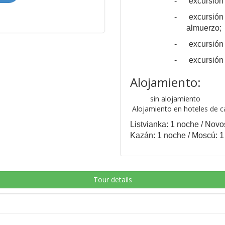
-
excursión
-
excursión
almuerzo;
-
excursión
-
excursión
Alojamiento:
sin alojamiento
Alojamiento en hoteles de ca
Listvianka: 1 noche / Novo
Kazán: 1 noche / Moscú: 1
Tour details