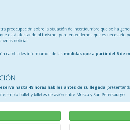
ra preocupación sobre la situación de incertidumbre que se ha gener
a, que está afectando al turismo, pero entendemos que es necesario p
buenas noticias.
ción cambia les informamos de las
medidas que a partir del 6 de 
CIÓN
reserva hasta 48 horas hábiles antes de su llegada
(presentando
 ejemplo ballet y billetes de avión entre Moscu y San Petersburgo.