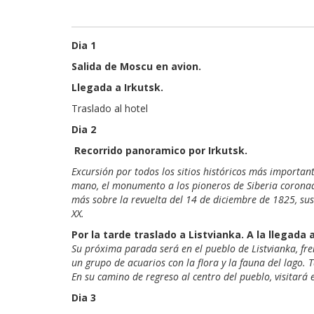
Dia
1
Salida de Moscu en avion.
Llegada a Irkutsk.
Traslado
al
hotel
Di
Recorrido panoramico por Irkutsk.
Excursión por todos los sitios históricos más importan
mano, el monumento a los pioneros de Siberia coronad
más sobre la revuelta del 14 de diciembre de 1825, sus p
XX.
Por la tarde traslado a Listvianka. A la llegada
Su próxima parada será en el pueblo de Listvianka, fre
un grupo de acuarios con la flora y la fauna del lago. 
En su camino de regreso al centro del pueblo, visitará
Dia