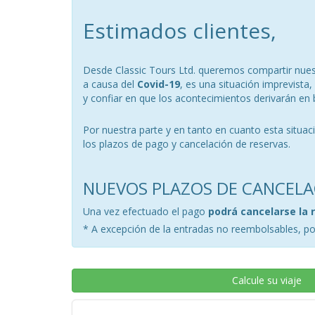
Estimados clientes,
Desde Classic Tours Ltd. queremos compartir nuest
a causa del
Covid-19
, es una situación imprevist
y confiar en que los acontecimientos derivarán en 
Por nuestra parte y en tanto en cuanto esta situa
los plazos de pago y cancelación de reservas.
NUEVOS PLAZOS DE CANCELA
Una vez efectuado el pago
podrá cancelarse la 
* A excepción de la entradas no reembolsables, por
Calcule su viaje