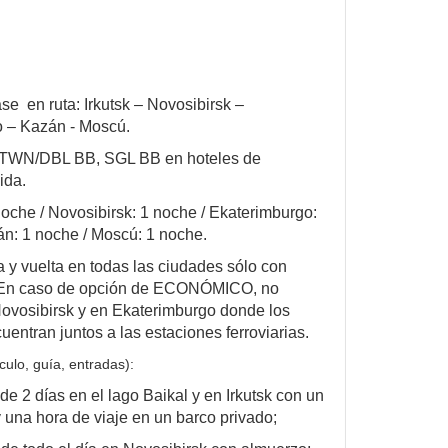
ase en ruta: Irkutsk – Novosibirsk –
 – Kazán - Moscú.
 TWN/DBL BB, SGL BB en hoteles de
ida.
noche / Novosibirsk: 1 noche / Ekaterimburgo:
án: 1 noche / Moscú: 1 noche.
a y vuelta en todas las ciudades sólo con
(En caso de opción de ECONÓMICO,
no
Novosibirsk y en Ekaterimburgo donde los
uentran juntos a las estaciones ferroviarias.
culo, guía, entradas):
e 2 días en el lago Baikal y en Irkutsk con un
 una hora de viaje en un barco privado;