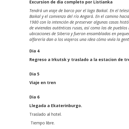
Excursion de dia completo por Listianka
Tendrá un viaje de barco por el lago Baikal. En el te
Baikal y el comienzo del río Angará. En el camino hacia
1980 con la intención de preservar algunas casas hist
de viviendas auténticas rusas, así como las de pueblos 
ubicaciones de Siberia y fueron ensambladas en pequeñ
alfarería dan a los viajeros una idea cómo vivía la gen
Di
Regreso a Irkutsk y traslado a la estacion de t
Di
Viaje en tren
Dia 6
Llegada a Ekaterinburgo.
Traslado
Tiempo libre.