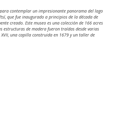
ski para contemplar un impresionante panorama del lago
ltsí, que fue inaugurado a principios de la década de
ente creado. Este museo es una colección de 166 acres
 Las estructuras de madera fueron traídas desde varias
VII, una capilla construida en 1679 y un taller de