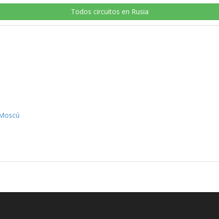
Todos circuitos en Rusia
 Moscú