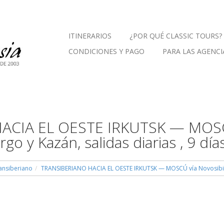
ITINERARIOS
¿POR QUÉ CLASSIC TOURS?
CONDICIONES Y PAGO
PARA LAS AGENCI
CIA EL OESTE IRKUTSK — MOSCÚ
go y Kazán, salidas diarias , 9 día
ransiberiano
TRANSIBERIANO HACIA EL OESTE IRKUTSK — MOSCÚ vía Novosibirsk,