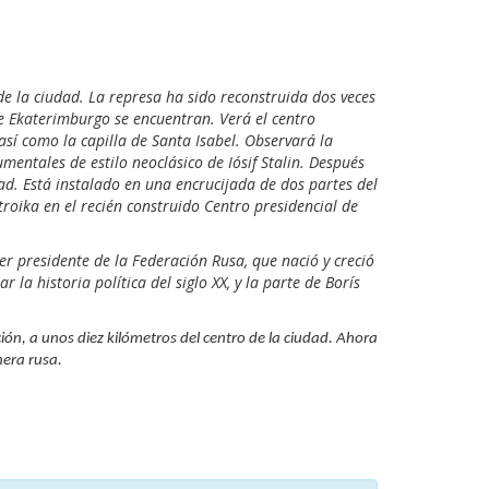
 de la ciudad. La represa ha sido reconstruida dos veces
de Ekaterimburgo se encuentran. Verá el centro
 así como la capilla de Santa Isabel. Observará la
mentales de estilo neoclásico de Iósif Stalin. Después
ad. Está instalado en una encrucijada de dos partes del
roika en el recién construido Centro presidencial de
er presidente de la Federación Rusa, que nació y creció
 la historia política del siglo XX, y la parte de Borís
ión, a unos diez kilómetros del centro de la ciudad. Ahora
nera rusa.