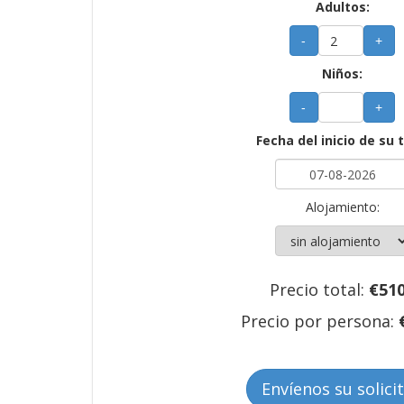
Adultos:
-
+
Niños:
-
+
Fecha del inicio de su 
Alojamiento:
Precio total:
€
51
Precio por persona:
Envíenos su solici