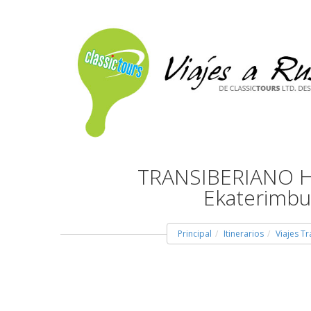
TRANSIBERIANO HA
Ekaterimbur
Principal
Itinerarios
Viajes T