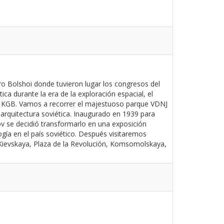
ro Bolshoi donde tuvieron lugar los congresos del
a durante la era de la exploración espacial, el
 del KGB. Vamos a recorrer el majestuoso parque VDNJ
arquitectura soviética. Inaugurado en 1939 para
ov se decidió transformarlo en una exposición
gía en el país soviético. Después visitaremos
: Kievskaya, Plaza de la Revolución, Komsomolskaya,