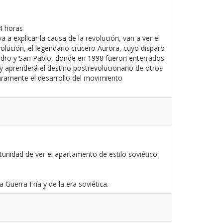
 4 horas
a explicar la causa de la revolución, van a ver el
olución, el legendario crucero Aurora, cuyo disparo
 Pedro y San Pablo, donde en 1998 fueron enterrados
e y aprenderá el destino postrevolucionario de otros
laramente el desarrollo del movimiento
tunidad de ver el apartamento de estilo soviético
Guerra Fría y de la era soviética.