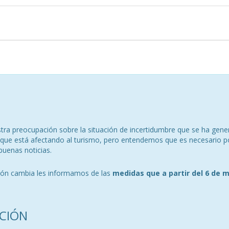
ra preocupación sobre la situación de incertidumbre que se ha gener
a, que está afectando al turismo, pero entendemos que es necesario p
buenas noticias.
ción cambia les informamos de las
medidas que a partir del 6 de 
CIÓN