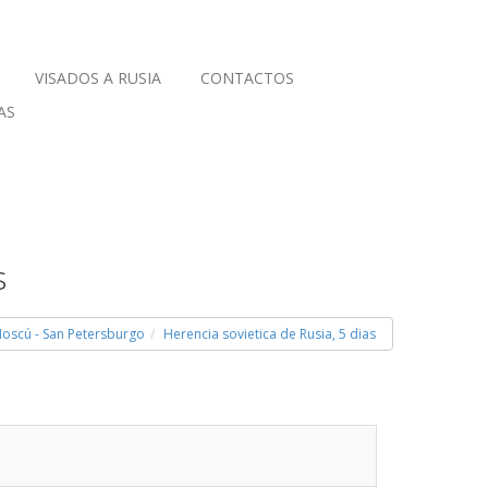
VISADOS A RUSIA
CONTACTOS
AS
s
Moscú - San Petersburgo
Herencia sovietica de Rusia, 5 dias