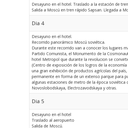
Desayuno en el hotel. Traslado a la estación de tren
Salida a Moscú en tren rápido Sapsan. Llegada a Mo
Dia 4
Desayuno en el hotel.
Recorrido panorámico Moscú soviética.
Durante este recorrido van a conocer los lugares ma
Partido Comunista, el Monumento de la Cosmonautica 
hotel Metropol que durante la revolucion se convirt
(Centro de exposición de los logros de la economía
una gran exhibición de productos agrícolas del país
permanente en forma de un extenso parque para publ
algunas estaciones de metro de la época soviética c
Novoslobodskaya, Electrozavodskaya y otras.
Dia 5
Desayuno en el hotel
Traslado al aeropuerto
Salida de Moscú.