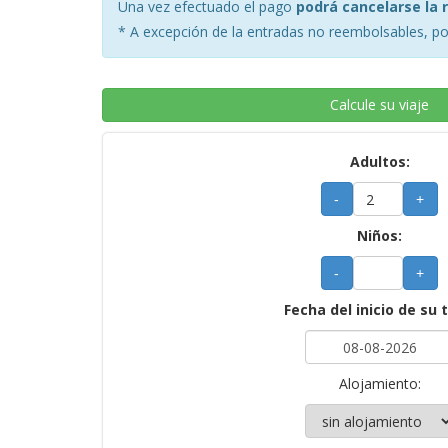
Una vez efectuado el pago
podrá cancelarse la 
* A excepción de la entradas no reembolsables, por
Calcule su viaje
Adultos:
-
+
Niños:
-
+
Fecha del inicio de su 
Alojamiento: