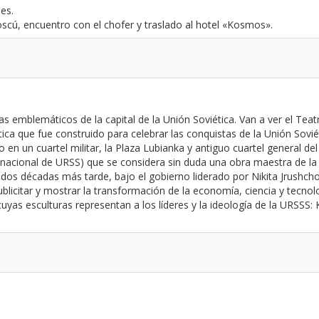
es.
scú, encuentro con el chofer y traslado al hotel «Kosmos».
s emblemáticos de la capital de la Unión Soviética. Van a ver el Teat
que fue construido para celebrar las conquistas de la Unión Soviétic
io en un cuartel militar, la Plaza Lubianka y antiguo cuartel general
 nacional de URSS) que se considera sin duda una obra maestra de la 
, dos décadas más tarde, bajo el gobierno liderado por Nikita Jrushch
icitar y mostrar la transformación de la economía, ciencia y tecnolo
uyas esculturas representan a los líderes y la ideología de la URSSS