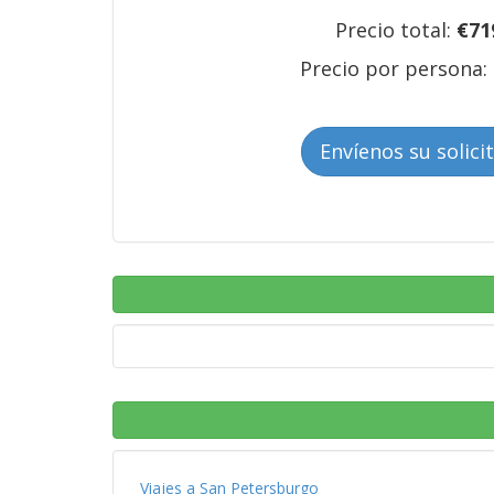
Precio total:
€
71
Precio por persona:
Envíenos su solici
Viajes a San Petersburgo