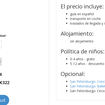
El precio incluye:
guía en español
transporte en coche
traslados de llegada y 
Alojamiento:
tour:
sin alojamiento
Política de niños:
0-4 años - gratis
5-12 años - descuento
Opcional:
4
San Petersburgo: Conci
€
322
San Petersburgo: Ballet
San Petersburgo: Circo
tud