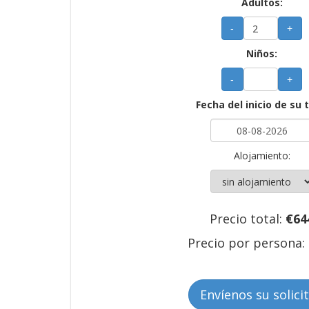
Adultos:
-
+
Niños:
-
+
Fecha del inicio de su 
Alojamiento:
Precio total:
€
64
Precio por persona:
Envíenos su solici