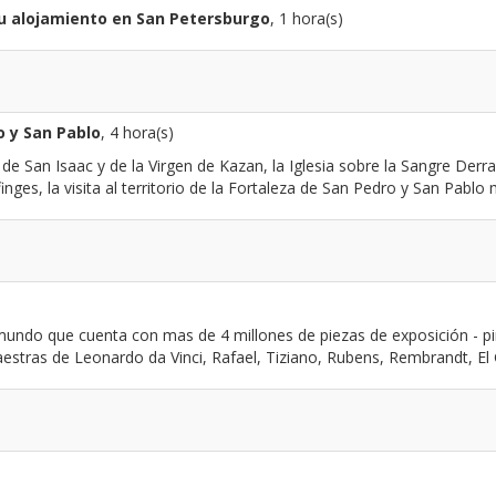
su alojamiento en San Petersburgo
, 1 hora(s)
o y San Pablo
, 4 hora(s)
de San Isaac y de la Virgen de Kazan, la Iglesia sobre la Sangre Derra
finges, la visita al territorio de la Fortaleza de San Pedro y San Pablo ma
do que cuenta con mas de 4 millones de piezas de exposición - pintu
estras de Leonardo da Vinci, Rafael, Tiziano, Rubens, Rembrandt, El