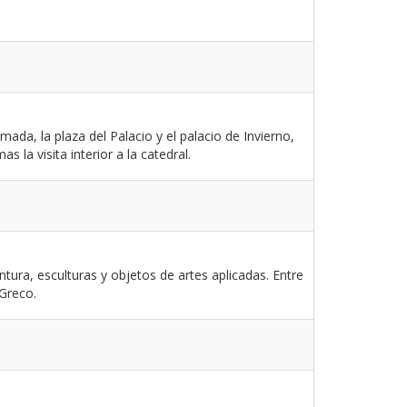
mada, la plaza del Palacio y el palacio de Invierno,
s la visita interior a la catedral.
ra, esculturas y objetos de artes aplicadas. Entre
 Greco.