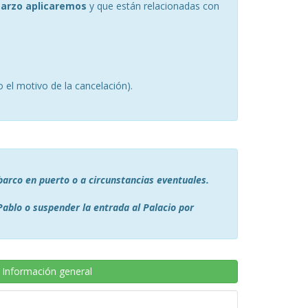
marzo aplicaremos
y que están relacionadas con
 el motivo de la cancelación).
barco en puerto o a circunstancias eventuales.
 Pablo o suspender la entrada al Palacio por
Información general