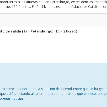
importantes a las afueras de San Petersburgo, ex residencias imperial
 con sus 150 fuentes. En Pushkin nos espera el Palacio de Catalina c
to de salida (San Petersburgo)
, 1,5 - 2 hora(s)
ra preocupación sobre la situación de incertidumbre que se ha gener
a, que está afectando al turismo, pero entendemos que es necesario p
buenas noticias.