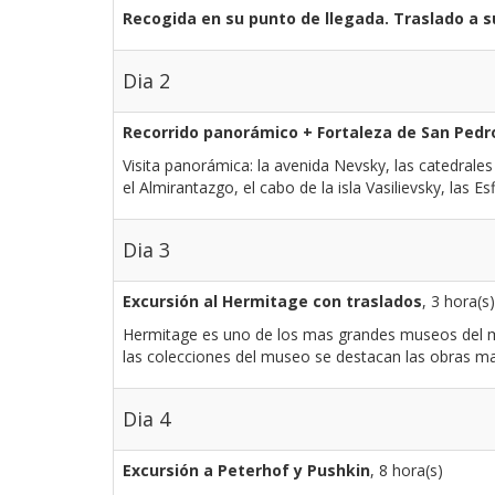
Recogida en su punto de llegada. Traslado a 
Dia 2
Recorrido panorámico + Fortaleza de San Pedr
Visita panorámica: la avenida Nevsky, las catedrales 
el Almirantazgo, el cabo de la isla Vasilievsky, las Es
Dia 3
Excursión al Hermitage con traslados
, 3 hora(s)
Hermitage es uno de los mas grandes museos del mun
las colecciones del museo se destacan las obras ma
Dia 4
Excursión a Peterhof y Pushkin
, 8 hora(s)