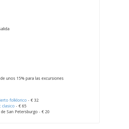
salida
 de unos 15% para las excursiones
erto folklorico
- € 32
 clasico
- € 65
 de San Petersburgo - € 20