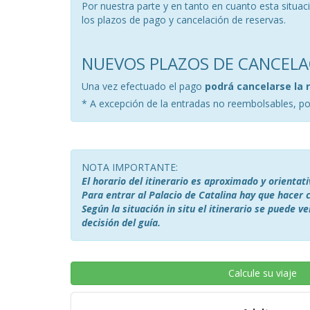
Por nuestra parte y en tanto en cuanto esta situa
los plazos de pago y cancelación de reservas.
NUEVOS PLAZOS DE CANCELA
Una vez efectuado el pago
podrá cancelarse la 
* A excepción de la entradas no reembolsables, por
NOTA IMPORTANTE:
El horario del itinerario es aproximado y orienta
Para entrar al Palacio de Catalina hay que hacer
Según la situación in situ el itinerario se puede v
decisión del guía.
Calcule su viaje