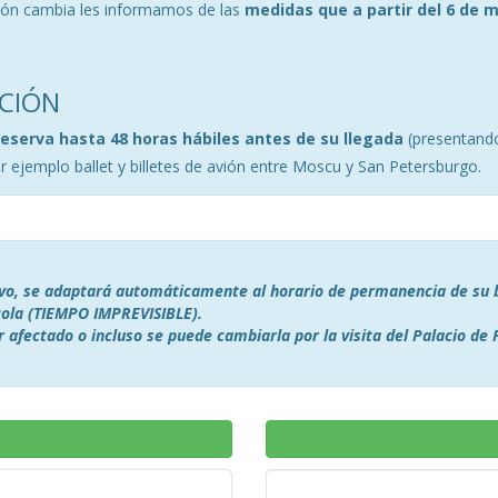
ción cambia les informamos de las
medidas que a partir del 6 de 
CIÓN
reserva hasta 48 horas hábiles antes de su llegada
(presentando
 ejemplo ballet y billetes de avión entre Moscu y San Petersburgo.
tivo, se adaptará automáticamente al horario de permanencia de su 
 cola (TIEMPO IMPREVISIBLE).
er afectado o incluso se puede cambiarla por la visita del Palacio de