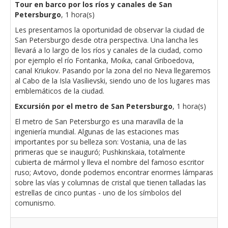
Tour en barco por los ríos y canales de San
Petersburgo
, 1 hora(s)
Les presentamos la oportunidad de observar la ciudad de
San Petersburgo desde otra perspectiva. Una lancha les
llevará a lo largo de los ríos y canales de la ciudad, como
por ejemplo el río Fontanka, Moika, canal Griboedova,
canal Kriukov. Pasando por la zona del rio Neva llegaremos
al Cabo de la Isla Vasílievski, siendo uno de los lugares mas
emblemáticos de la ciudad.
Excursión por el metro de San Petersburgo
, 1 hora(s)
El metro de San Petersburgo es una maravilla de la
ingeniería mundial. Algunas de las estaciones mas
importantes por su belleza son: Vostania, una de las
primeras que se inauguró; Pushkinskaia, totalmente
cubierta de mármol y lleva el nombre del famoso escritor
ruso; Avtovo, donde podemos encontrar enormes lámparas
sobre las vías y columnas de cristal que tienen talladas las
estrellas de cinco puntas - uno de los símbolos del
comunismo.