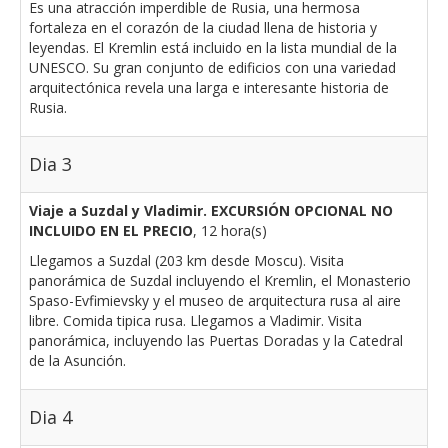
Es una atracción imperdible de Rusia, una hermosa
fortaleza en el corazón de la ciudad llena de historia y
leyendas. El Kremlin está incluido en la lista mundial de la
UNESCO. Su gran conjunto de edificios con una variedad
arquitectónica revela una larga e interesante historia de
Rusia.
Dia 3
Viaje a Suzdal y Vladimir. EXCURSIÓN OPCIONAL NO
INCLUIDO EN EL PRECIO
, 12 hora(s)
Llegamos a Suzdal (203 km desde Moscu). Visita
panorámica de Suzdal incluyendo el Kremlin, el Monasterio
Spaso-Evfimievsky y el museo de arquitectura rusa al aire
libre. Comida tipica rusa. Llegamos a Vladimir. Visita
panorámica, incluyendo las Puertas Doradas y la Catedral
de la Asunción.
Dia 4