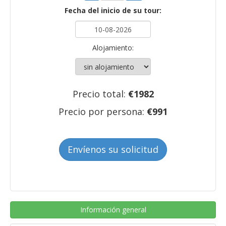
Fecha del inicio de su tour:
Alojamiento:
Precio total:
€
1982
Precio por persona:
€
991
Envíenos su solicitud
Información general