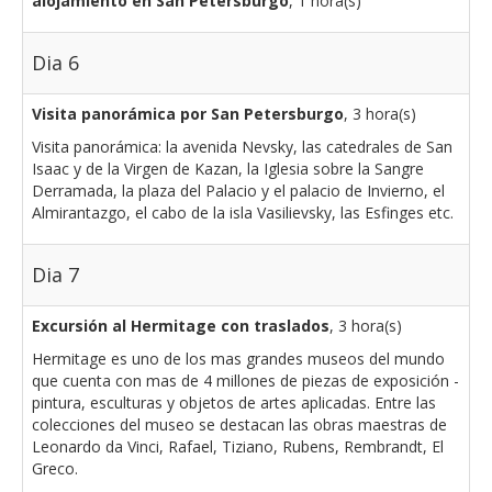
alojamiento en San Petersburgo
, 1 hora(s)
Dia 6
Visita panorámica por San Petersburgo
, 3 hora(s)
Visita panorámica: la avenida Nevsky, las catedrales de San
Isaac y de la Virgen de Kazan, la Iglesia sobre la Sangre
Derramada, la plaza del Palacio y el palacio de Invierno, el
Almirantazgo, el cabo de la isla Vasilievsky, las Esfinges etc.
Dia 7
Excursión al Hermitage con traslados
, 3 hora(s)
Hermitage es uno de los mas grandes museos del mundo
que cuenta con mas de 4 millones de piezas de exposición -
pintura, esculturas y objetos de artes aplicadas. Entre las
colecciones del museo se destacan las obras maestras de
Leonardo da Vinci, Rafael, Tiziano, Rubens, Rembrandt, El
Greco.